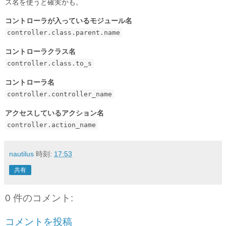
ス名を使うと確実かも。
コントローラが入っているモジュール名
controller.class.parent.name
コントローラクラス名
controller.class.to_s
コントローラ名
controller.controller_name
アクセスしているアクション名
controller.action_name
nautilus
時刻:
17:53
共有
0 件のコメント:
コメントを投稿