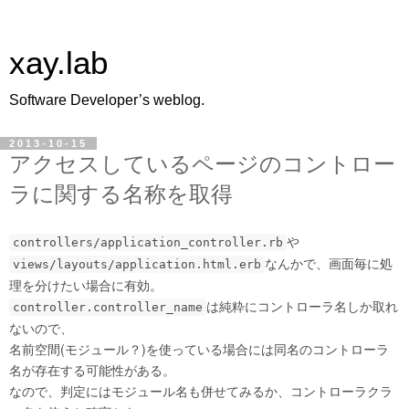
xay.lab
Software Developer’s weblog.
2013-10-15
アクセスしているページのコントロー
ラに関する名称を取得
や
controllers/application_controller.rb
なんかで、画面毎に処
views/layouts/application.html.erb
理を分けたい場合に有効。
は純粋にコントローラ名しか取れ
controller.controller_name
ないので、
名前空間(モジュール？)を使っている場合には同名のコントローラ
名が存在する可能性がある。
なので、判定にはモジュール名も併せてみるか、コントローラクラ