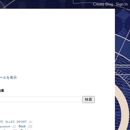
ールを表示
検索
4)
ALLEZ SPORT
(1)
Book
(2)
quarium
(1)