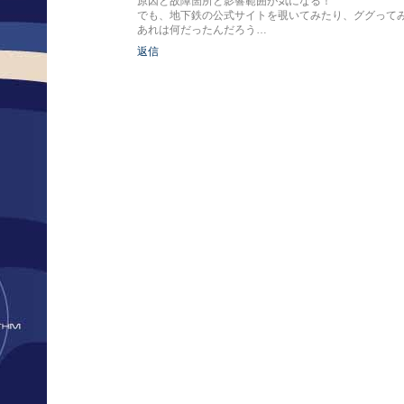
原因と故障箇所と影響範囲が気になる！
でも、地下鉄の公式サイトを覗いてみたり、ググって
あれは何だったんだろう…
返信