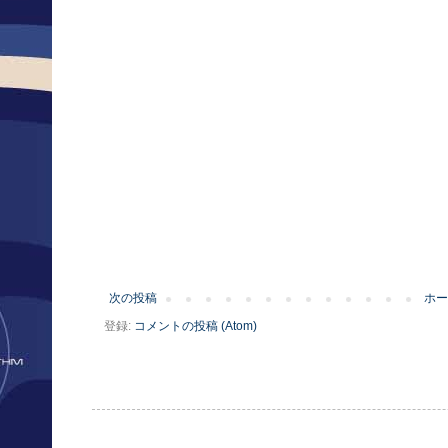
次の投稿
ホー
登録:
コメントの投稿 (Atom)