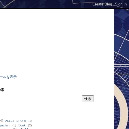
ールを表示
検索
4)
ALLEZ SPORT
(1)
Book
(2)
quarium
(1)