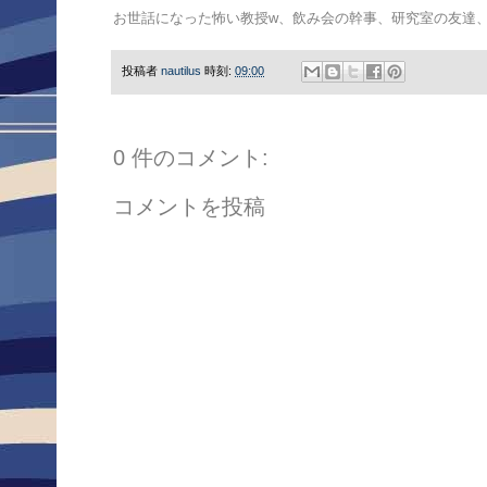
お世話になった怖い教授w、飲み会の幹事、研究室の友達
投稿者
nautilus
時刻:
09:00
0 件のコメント:
コメントを投稿