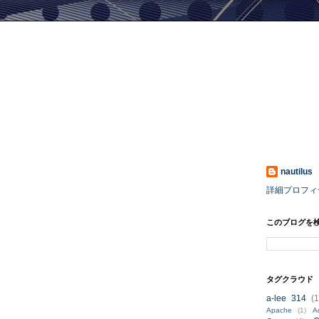
nautilus
詳細プロフィ
このブログを
。
タグクラウド
a-lee 314
(1
Apache
(1)
A