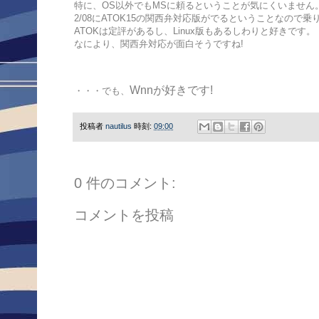
特に、OS以外でもMSに頼るということが気にくいません
2/08にATOK15の関西弁対応版がでるということなので
ATOKは定評があるし、Linux版もあるしわりと好きです。
なにより、関西弁対応が面白そうですね!
Wnnが好きです!
・・・でも、
投稿者
nautilus
時刻:
09:00
0 件のコメント:
コメントを投稿