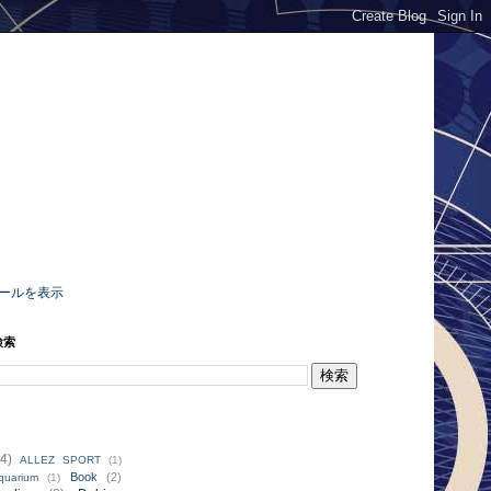
ールを表示
検索
4)
ALLEZ SPORT
(1)
Book
(2)
quarium
(1)