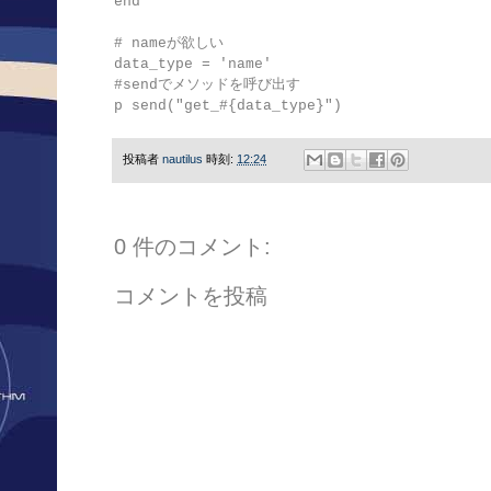
end

# nameが欲しい

data_type = 'name'

#sendでメソッドを呼び出す

p send("get_#{data_type}")
投稿者
nautilus
時刻:
12:24
0 件のコメント:
コメントを投稿