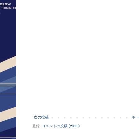
次の投稿
ホー
登録:
コメントの投稿 (Atom)