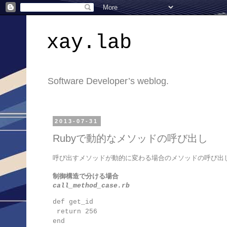
xay.lab
Software Developer’s weblog.
2013-07-31
Rubyで動的なメソッドの呼び出し
呼び出すメソッドが動的に変わる場合のメソッドの呼び出
制御構造で分ける場合
call_method_case.rb
def get_id

 return 256

end
