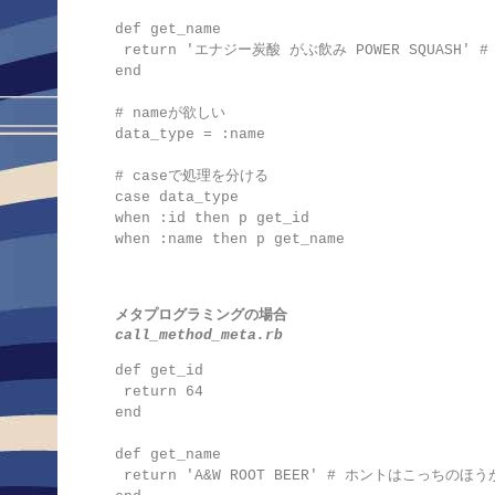
def get_name

 return 'エナジー炭酸 がぶ飲み POWER SQUASH' 
end

# nameが欲しい

data_type = :name

# caseで処理を分ける

case data_type

when :id then p get_id

when :name then p get_name
メタプログラミングの場合
call_method_meta.rb
def get_id

 return 64

end

def get_name

 return 'A&W ROOT BEER' # ホントはこっちのほう