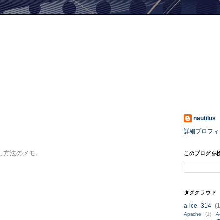
nautilus
詳細プロフィ
し方法のメモ。
このブログを
タグクラウド
a-lee 314
(1
Apache
(1)
A