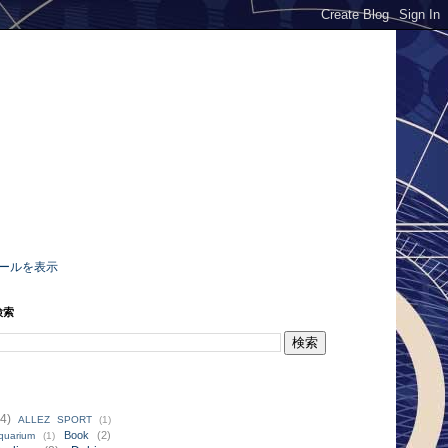
ールを表示
検索
4)
ALLEZ SPORT
(1)
Book
(2)
quarium
(1)