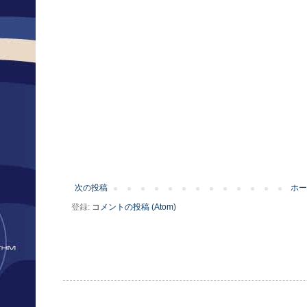
次の投稿
ホー
登録:
コメントの投稿 (Atom)