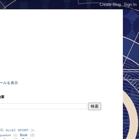
ールを表示
検索
4)
ALLEZ SPORT
(1)
Book
(2)
quarium
(1)