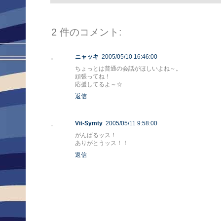
2 件のコメント:
ニャッキ
2005/05/10 16:46:00
ちょっとは普通の会話がほしいよね～。
頑張ってね！
応援してるよ～☆
返信
Vit-Symty
2005/05/11 9:58:00
がんばるッス！
ありがとうッス！！
返信