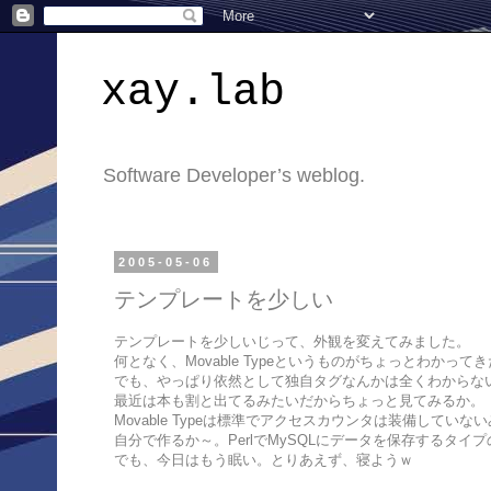
xay.lab
Software Developer’s weblog.
2005-05-06
テンプレートを少しい
テンプレートを少しいじって、外観を変えてみました。
何となく、Movable Typeというものがちょっとわかって
でも、やっぱり依然として独自タグなんかは全くわからな
最近は本も割と出てるみたいだからちょっと見てみるか。
Movable Typeは標準でアクセスカウンタは装備していな
自分で作るか～。PerlでMySQLにデータを保存するタ
でも、今日はもう眠い。とりあえず、寝ようｗ