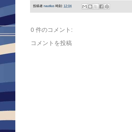
投稿者
nautilus
時刻:
12:04
0 件のコメント:
コメントを投稿