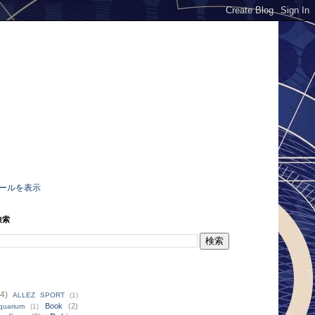
ールを表示
検索
4)
ALLEZ SPORT
(1)
Book
(2)
quarium
(1)