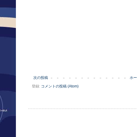
次の投稿
ホー
登録:
コメントの投稿 (Atom)