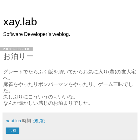
xay.lab
Software Developer’s weblog.
2003-02-10
お泊りー
グレートでたらふく飯を頂いてからお気に入り(藁)の友人宅
へ。
麻雀をやったりボンバーマンをやったり、ゲーム三昧でし
た。
久しぶりにこういうのもいいな。
なんか懐かしい感じのお泊まりでした。
nautilus
時刻:
09:00
共有