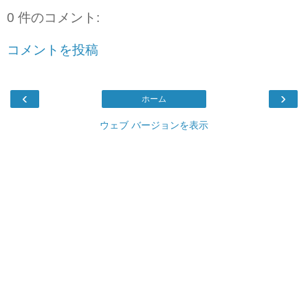
0 件のコメント:
コメントを投稿
‹
›
ホーム
ウェブ バージョンを表示