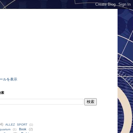
ールを表示
検索
4)
ALLEZ SPORT
(1)
Book
(2)
quarium
(1)