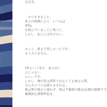
を注文。
…やりすぎました。
友人の指摘により、いつもは
400g
を頼んでいることに気づく。
しかし、あとには引けない。
ホント、夜まで苦しかったです。
もう入りません。
5辛という辛さ、友人曰く
人じゃない
らしいです。
しかし、俺の舌は尋常ではなくても体は人間。
そらダメージは残りますわな。
夜は胃の熱さに寝れず、朝は下腹部の痛み(お腹の急降下で
健康的な遅寝早起き。