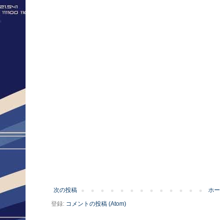
次の投稿
ホー
登録:
コメントの投稿 (Atom)