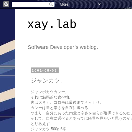
xay.lab
Software Developer’s weblog.
2001-08-03
ジャンカツ。
ジャンボカツカレー。
それは魅惑的な食べ物。
肉は大きく、コロモは最後までさっくり。
カレーは量と辛さを自在に選べる。
つまり、自分にあった
量と辛さを自らが選択できるのだ
(?)
そして、自在に選べるとあっては限界を見たいと思うのが
とりあえず、
ジャンカツ 500g 5辛