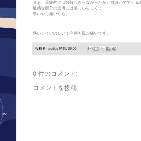
まぁ、最終的には分解しきらなかった辛い成分がでてくる
敏感な部分の皮膚には厳しいらしくて
辛いやら痛いやら。
熱いアイツのせいで今朝も尻が痛いです。
投稿者
nautilus
時刻:
09:00
0 件のコメント:
コメントを投稿