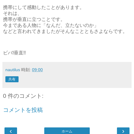
携帯にして感動したことがあります。
それは、
携帯が垂直に立つことです。
今まである人物に「なんだ、立たないのか」
などと言われてきましたがそんなことともさよならです。
ビバ!垂直!!
nautilus
時刻:
09:00
共有
0 件のコメント:
コメントを投稿
‹
›
ホーム